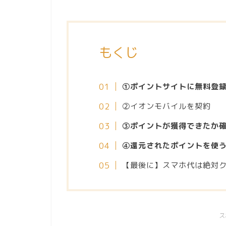
もくじ
①ポイントサイトに無料登
②イオンモバイルを契約
③ポイントが獲得できたか
④還元されたポイントを使
【最後に】スマホ代は絶対
ス