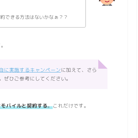
契約できる方法はないかなぁ？？
す。
自に実施するキャンペーン
に加えて、さら
。ぜひご参考にしてください。
ンモバイルと契約する
。
これだけです。