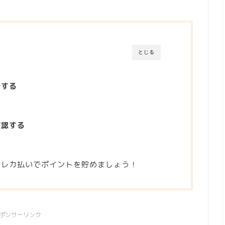
とじる
録する
確認する
う
クレカ払いでポイントを貯めましょう！
ポンサーリンク