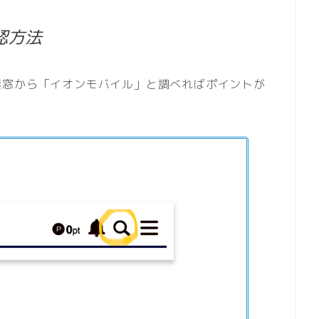
認方法
索窓から「イオンモバイル」と調べればポイントが