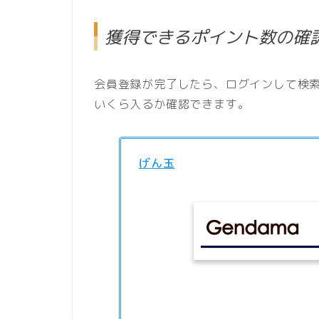
獲得できるポイント数の確
会員登録が完了したら、ログインして検
いくら入るか確認できます。
げん玉