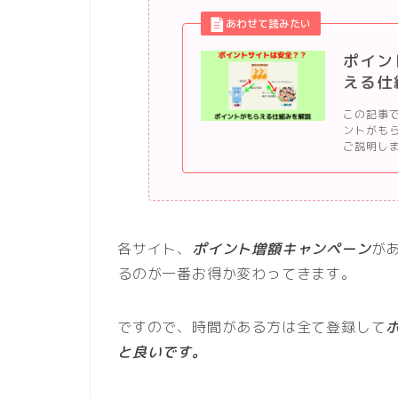
ポイン
える仕
この記事
ントがも
ご説明しま
各サイト、
ポイント増額キャンペーン
が
るのが一番お得か変わってきます。
ですので、
時間がある方は全て登録して
と良いです。