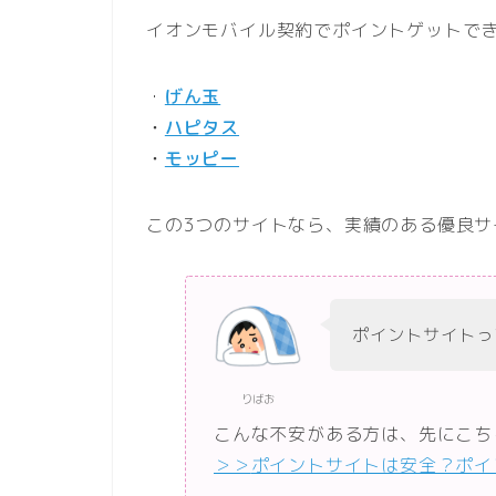
イオンモバイル契約でポイントゲットで
・
げん玉
・
ハピタス
・
モッピー
この3つのサイトなら、実績のある優良
ポイントサイトっ
りばお
こんな不安がある方は、先にこち
＞＞
ポイントサイトは安全？ポイ