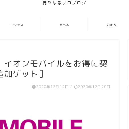
徒然なるブロブログ
アクセス
食べる
泊まる
】イオンモバイルをお得に契
追加ゲット］
2020年12月12日
/
2020年12月20日