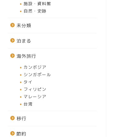
施設・資料館
自然・史跡
未分類
泊まる
海外旅行
カンボジア
シンガポール
タイ
フィリピン
マレーシア
台湾
移行
節約