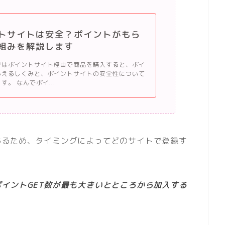
トサイトは安全？ポイントがもら
組みを解説します
ではポイントサイト経由で商品を購入すると、ポイ
らえるしくみと、ポイントサイトの安全性について
す。 なんでポイ...
あるため、タイミングによってどのサイトで登録す
ポイントGET数が最も大きいとところから加入する