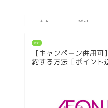
ホーム
見どころ
節約
【キャンペーン併用可
約する方法［ポイント