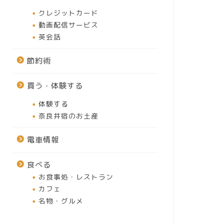
クレジットカード
動画配信サービス
英会話
節約術
買う・体験する
体験する
奈良井宿のお土産
電車情報
食べる
お食事処・レストラン
カフェ
名物・グルメ