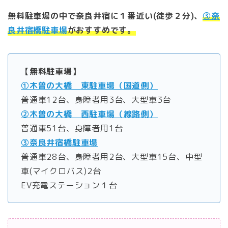
無
料駐車場の中で奈良井宿に１番近い(徒歩２分)、
③奈
良井宿橋駐車場
がおすすめです。
【無料駐車場】
①木曽の大橋 東駐車場（国道側）
普通車12台、身障者用3台、大型車3台
②木曽の大橋 西駐車場（線路側）
普通車51台、身障者用1台
③奈良井宿橋駐車場
普通車28台、身障者用2台、大型車15台、中型
車(マイクロバス)2台
EV充電ステーション１台