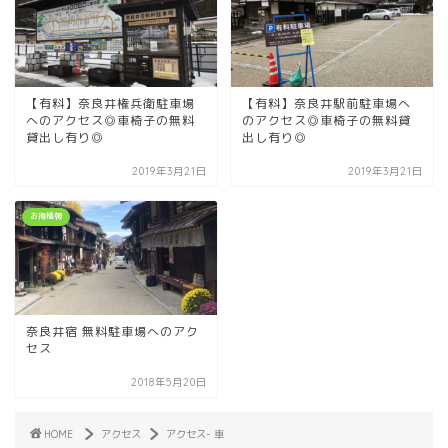
【有料】奈良井権兵衛駐車場
【有料】奈良井駅前駐車場へ
へのアクセス◎車椅子の無料
のアクセス◎車椅子の無料貸
貸出し有り◎
出し有り◎
2019年3月21日
2019年3月21日
お得情報
奈良井宿 無料駐車場へのアク
セス
2018年5月20日
HOME
アクセス
アクセス- 車