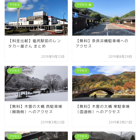
アクセス
アクセス- 車
【料金比較】塩尻駅前のレン
【無料】奈良井橋駐車場への
タカー屋さん まとめ
アクセス
2019年9月12日
2019年8月29日
アクセス
アクセス
【無料】木曽の大橋 西駐車場
【無料】木曽の大橋 東駐車場
（線路側）へのアクセス
（国道側）へのアクセス
2019年3月22日
2019年3月21日
アクセス
アクセス