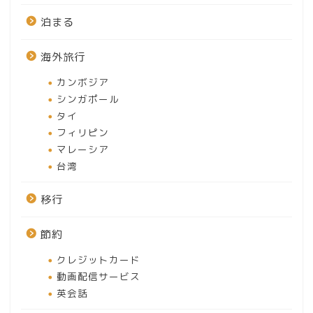
泊まる
海外旅行
カンボジア
シンガポール
タイ
フィリピン
マレーシア
ホーム
台湾
移行
見どころ
節約
撮る
クレジットカード
動画配信サービス
イベント
英会話