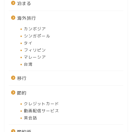
泊まる
海外旅行
カンボジア
シンガポール
タイ
フィリピン
マレーシア
ホーム
台湾
移行
見どころ
節約
撮る
クレジットカード
動画配信サービス
イベント
英会話
アクセス
節約術