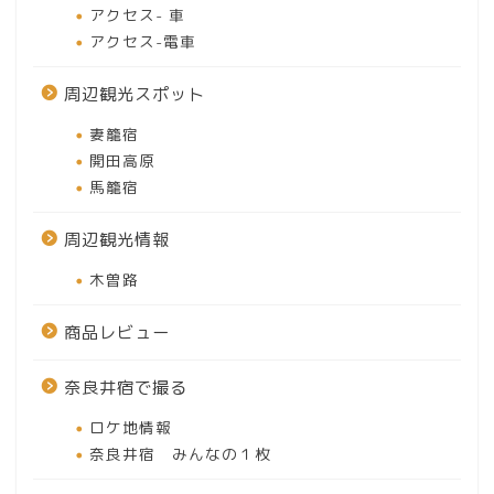
アクセス- 車
アクセス-電車
周辺観光スポット
妻籠宿
開田高原
馬籠宿
周辺観光情報
木曽路
商品レビュー
奈良井宿で撮る
ロケ地情報
奈良井宿 みんなの１枚