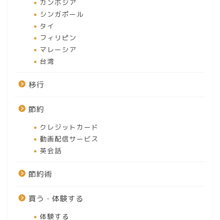
カンボジア
シンガポール
タイ
フィリピン
マレーシア
台湾
移行
節約
クレジットカード
動画配信サービス
英会話
節約術
買う・体験する
体験する