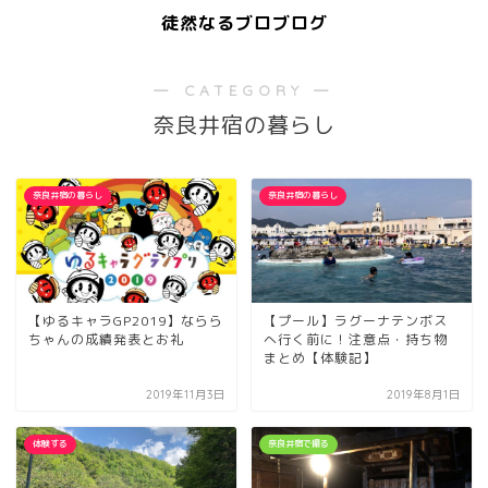
徒然なるブロブログ
― CATEGORY ―
奈良井宿の暮らし
奈良井宿の暮らし
奈良井宿の暮らし
【ゆるキャラGP2019】ならら
【プール】ラグーナテンボス
ちゃんの成績発表とお礼
へ行く前に！注意点・持ち物
まとめ【体験記】
2019年11月3日
2019年8月1日
体験する
奈良井宿で撮る