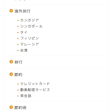
海外旅行
カンボジア
シンガポール
タイ
フィリピン
マレーシア
ホーム
台湾
移行
見どころ
節約
撮る
クレジットカード
動画配信サービス
イベント
英会話
アクセス
節約術