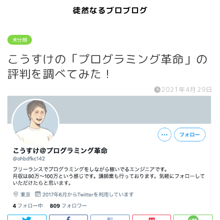
徒然なるブロブログ
未分類
こうすけの「プログラミング革命」の
評判を調べてみた！
2021年4月29日