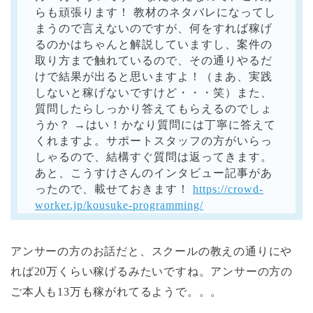
らも頑張ります！ 教材のネタバレになってし
まうので言えないのですが、何をすれば稼げ
るのかはちゃんと解説していますし、案件の
取り方まで触れているので、その通りやるだ
けで結果が出ると思いますよ！（まあ、実践
しないと稼げないですけど・・・笑）また、
質問したらしっかり答えてもらえるのでしょ
うか？ →はい！かなり質問には丁寧に答えて
くれますよ。サポートスタッフの方がいらっ
しゃるので、結構すぐ質問は返ってきます。
あと、こうすけさんのインタビュー記事があ
ったので、載せておきます！
https://crowd-
worker.jp/kousuke-programming/
アンサーの方のお話だと、スクールの教えの通りにや
れば20万くらい稼げるみたいですね。アンサーの方の
ご本人も13万も稼がれてるようで。。。