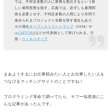
では、不特定多数の人に業務を委託するという新
しい雇用形態を指す。広義では、必ずしも雇用関
係を必要とせず、不特定多数の人間により共同で
進められるプロジェクト全般を指す場合もあり、
その場合
オープンストリートマップ
（OSM）や
reCAPTCHA
などが代表例として挙げられる。引
用：
ウィキペディア
まあようするにお仕事頼みたい人とお仕事したい人を
つなげるマッチングサイトのことですね！
プログラミング革命で調べてたら、ヤフー知恵袋にこ
んな記事があったんです。