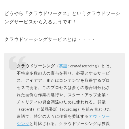
どうやら「クラウドワークス」というクラウドソーシ
ングサービスから入るようです！
クラウドソーシングサービスとは・・・・
クラウドソーシング
（
英語
:
crowdsourcing
）とは、
不特定多数の人の寄与を募り、必要とするサービ
ス、アイデア、またはコンテンツを取得するプロ
セスである。このプロセスは多くの場合細分化さ
れた面倒な作業の遂行や、スタートアップ企業・
チャリティの資金調達のために使われる。群衆
（crowd）と業務委託（sourcing）を組み合わせた
造語で、特定の人々に作業を委託する
アウトソー
シング
と対比される。クラウドソーシングは狭義