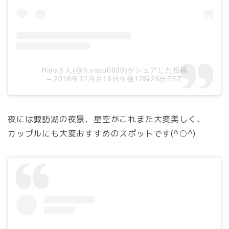
Hideさん(@h.yasu0830)がシェアした投稿
–
2018年12月月16日午後12時26分PST
夜には諏訪湖の夜景、星空がこれまた大変美しく、
カップルにも大変おすすめのスポットです(^○^)