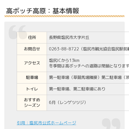
高ボッチ高原：基本情報
住所
長野県塩尻市大字片丘
お問合せ
0263-88-8722（塩尻市観光協会塩尻駅
塩尻ICから13km
アクセス
冬季間は高ボッチへの道路は閉鎖となりま
駐車場
第一駐車場（草競馬場隣接）第二駐車場（
トイレ
第一駐車場、第二駐車場にあり
おすすめ
6月（レンゲツツジ）
シーズン
引用：塩尻市公式ホームページ