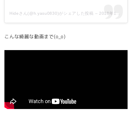
Hideさん(@h.yasu0830)がシェアした投稿
–
2018年12月月15日午前11時59分PST
こんな綺麗な動画まで(o_o)