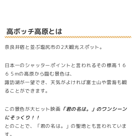
高ボッチ高原とは
奈良井宿と並ぶ塩尻市の2大観光スポット。
日本一のシャッターポイントと言われるその標高１６
６５mの高原から臨む景色は、
諏訪湖が一望でき、天気がよければ富士山や雲海も観
ることができます。
この景色が大ヒット映画
「君の名は。」のワンシーン
にそっくり！！
とのことで、「君の名は。」の聖地とも言われていま
す。