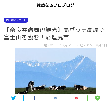
徒然なるブロブログ
周辺観光スポット
【奈良井宿周辺観光】高ボッチ高原で
富士山を臨む！＠塩尻市
2018年12月31日
/
2019年9月3日