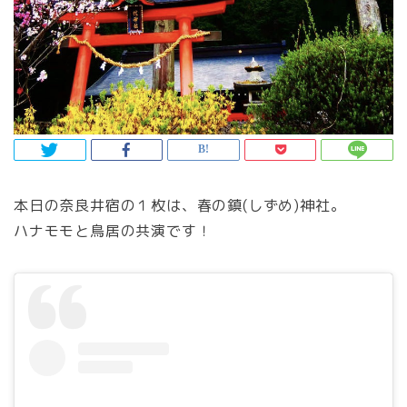
本日の奈良井宿の１枚は、春の鎮(しずめ)神社。
ハナモモと鳥居の共演です！