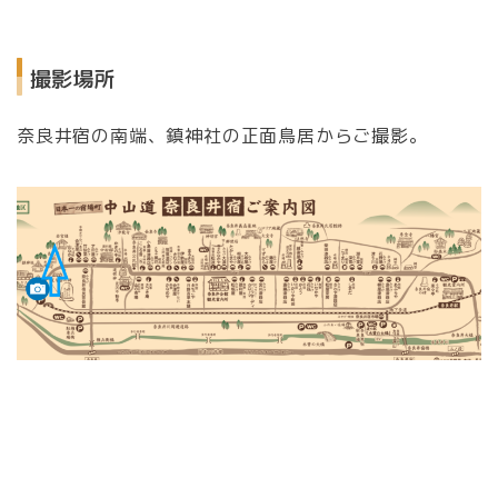
撮影場所
奈良井宿の南端、鎮神社の正面鳥居からご撮影。