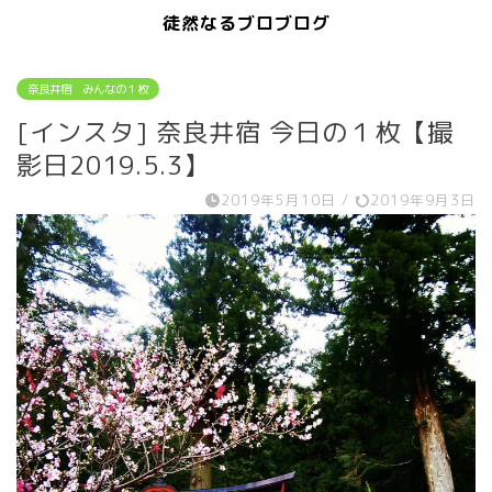
徒然なるブロブログ
奈良井宿 みんなの１枚
[インスタ] 奈良井宿 今日の１枚【撮
影日2019.5.3】
2019年5月10日
/
2019年9月3日