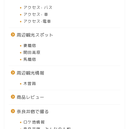
アクセス- バス
アクセス- 車
アクセス-電車
周辺観光スポット
妻籠宿
開田高原
馬籠宿
周辺観光情報
木曽路
商品レビュー
奈良井宿で撮る
ロケ地情報
奈良井宿 みんなの１枚