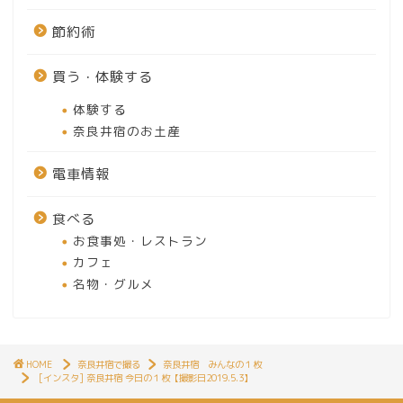
節約術
買う・体験する
体験する
奈良井宿のお土産
電車情報
食べる
お食事処・レストラン
カフェ
名物・グルメ
HOME
奈良井宿で撮る
奈良井宿 みんなの１枚
[インスタ] 奈良井宿 今日の１枚【撮影日2019.5.3】