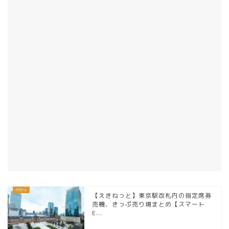
【えきねっと】東京駅改札内の指定席券
売機、きっぷ売り場まとめ【スマート
E...