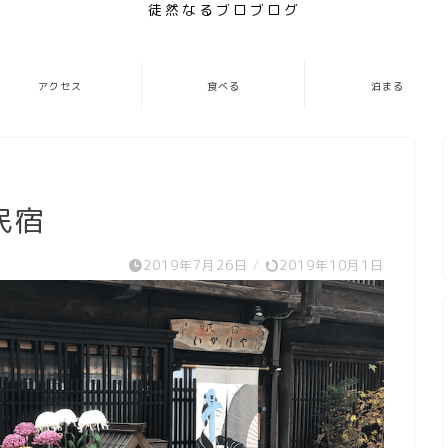
徒然なるブロブログ
アクセス
食べる
泊まる
民宿
2019年7月26日
/
2019年10月1日