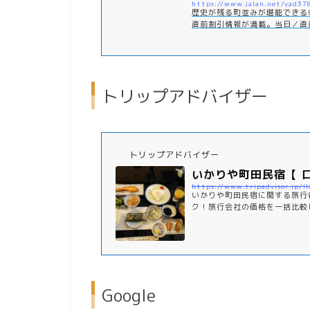
歴史が残る町並みが堪能できる
直前割引情報が満載。当日／直
予約は国内最大級の旅行情報サ
トリップアドバイザー
トリップアドバイザー
いかりや町田民宿【 
いかりや町田民宿に関する旅行
ク！旅行会社の価格を一括比較
尻市で2番目に人気の宿泊施設
Google