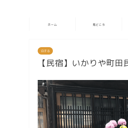
ホーム
見どころ
泊まる
【民宿】いかりや町田