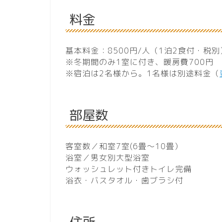
料金
基本料金：8500円/人（1泊2食付・税別
※冬期間のみ1室に付き、暖房費700円
※宿泊は2名様から。1名様は別途料金（
部屋数
客室数／和室7室(6畳～10畳）
浴室／男女別大型浴室
ウォッシュレット付きトイレ完備
浴衣・バスタオル・歯ブラシ付