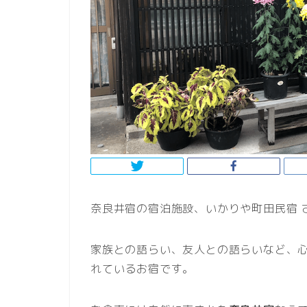
奈良井宿の宿泊施設、いかりや町田民宿 
家族との語らい、友人との語らいなど、
れているお宿です。