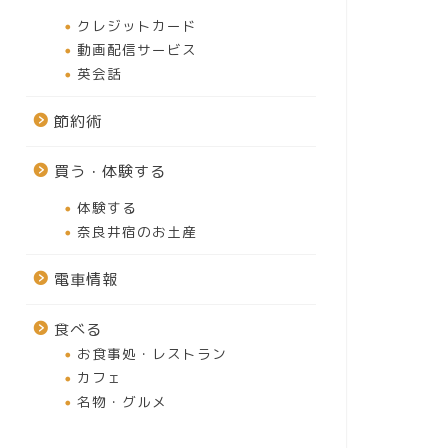
クレジットカード
動画配信サービス
英会話
節約術
買う・体験する
体験する
奈良井宿のお土産
電車情報
食べる
お食事処・レストラン
カフェ
名物・グルメ