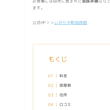
お食事には自然に恵まれた
奈良井宿
なら
ます。
公式HP＞＞
いかりや町田民宿
もくじ
料金
部屋数
住所
口コミ