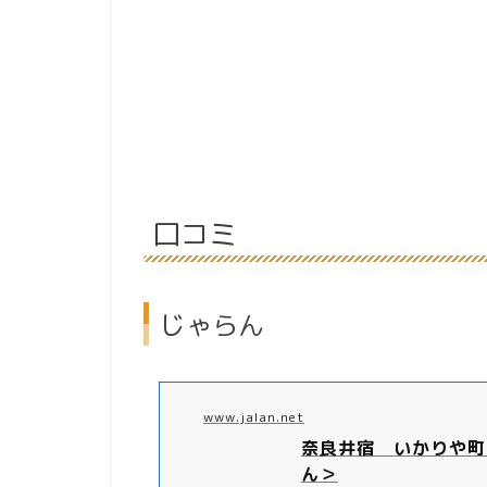
口コミ
じゃらん
www.jalan.net
奈良井宿 いかりや町
ん＞