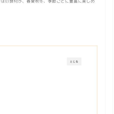
ではの食材が、春夏秋冬、季節ごとに豊富に楽しめ
とじる