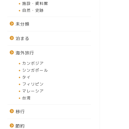
施設・資料館
自然・史跡
未分類
泊まる
海外旅行
カンボジア
シンガポール
タイ
フィリピン
マレーシア
台湾
移行
節約