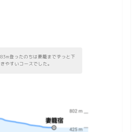
183m登ったのちは妻籠までずっと下
歩きやすいコースでした。