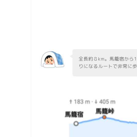
全長約８km。馬籠宿から
りになるルートで非常に