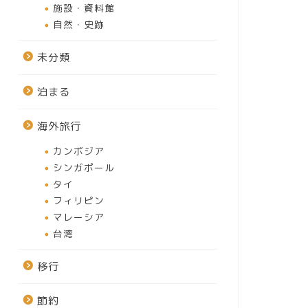
施設・資料館
自然・史跡
未分類
泊まる
海外旅行
カンボジア
シンガポール
タイ
フィリピン
マレーシア
台湾
移行
節約