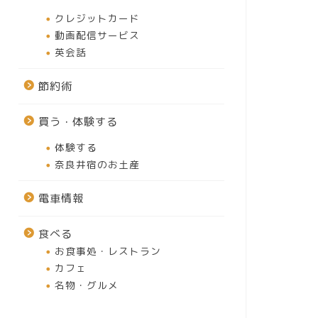
クレジットカード
動画配信サービス
英会話
節約術
買う・体験する
体験する
奈良井宿のお土産
電車情報
食べる
お食事処・レストラン
カフェ
名物・グルメ