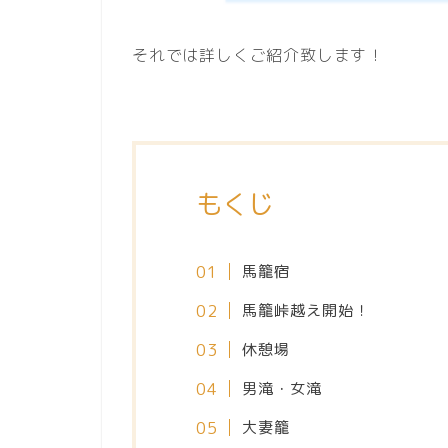
それでは詳しくご紹介致します！
もくじ
馬籠宿
馬籠峠越え開始！
休憩場
男滝・女滝
大妻籠