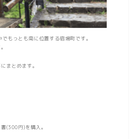
中でもっとも南に位置する宿場町です。
す。
事にまとめます。
(300円)を購入。