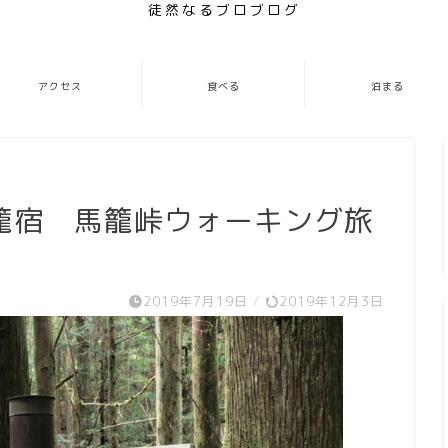
徒然なるブロブログ
アクセス
食べる
泊まる
籠宿 馬籠峠ウォーキング旅
2019年7月19日
/
2019年12月3日