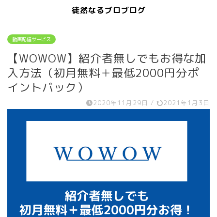
徒然なるブロブログ
動画配信サービス
【WOWOW】紹介者無しでもお得な加
入方法（初月無料＋最低2000円分ポ
イントバック）
2020年11月29日
/
2021年1月3日