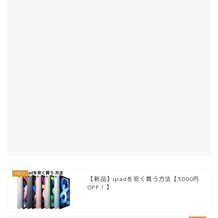
【新品】ipadを安く買う方法【3000円
OFF！】