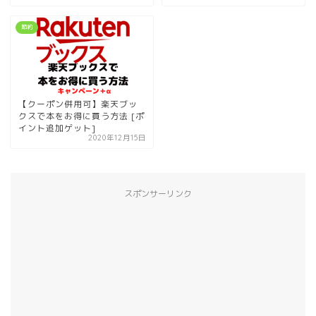
節約
【クーポン併用可】楽天ブッ
クスで本をお得に買う方法 [ポ
イント追加ゲット]
2020年12月15日
スポンサーリンク