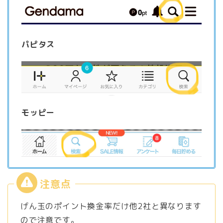
パピタス
モッピー
げん玉のポイント換金率だけ他2社と異なります
ので注意です。