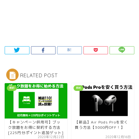
RELATED POST
節約
節約
【キャンペーン併用可】ブッ
【新品】Air Pods Proを安く
ク放題をお得に契約する方法
買う方法【3000円OFF！】
[225円分ポイント追加ゲット]
2020年12月22日
2020年12月16日