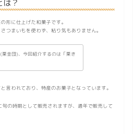
とは？
栗の形に仕上げた和菓子です。
、さつまいもを使わず、粘り気もありません。
(栗金団)、今回紹介するのは「栗き
市と言われており、特産のお菓子となっています。
に旬の時期として販売されますが、通年で販売して