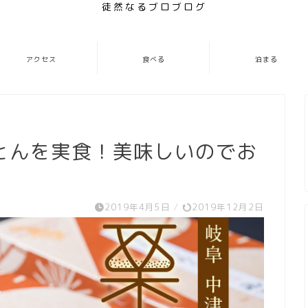
徒然なるブロブログ
アクセス
食べる
泊まる
とんを実食！美味しいのでお
2019年4月5日
/
2019年12月2日