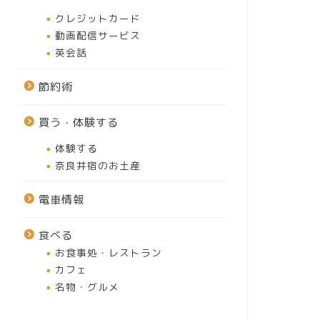
クレジットカード
動画配信サービス
英会話
節約術
買う・体験する
体験する
奈良井宿のお土産
電車情報
食べる
お食事処・レストラン
カフェ
名物・グルメ