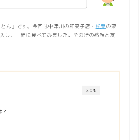
んとん』です。今回は中津川の和菓子店・
松葉
の栗
購入し、一緒に食べてみました。その時の感想と友
とじる
は？