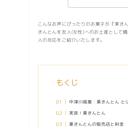
こんなお声にぴったりのお菓子が『栗き
きんとんを友人(女性)へのお土産として
人の反応をご紹介いたします。
もくじ
中津川銘菓：栗きんとん と
実食！栗きんとん
栗きんとんの販売店と料金