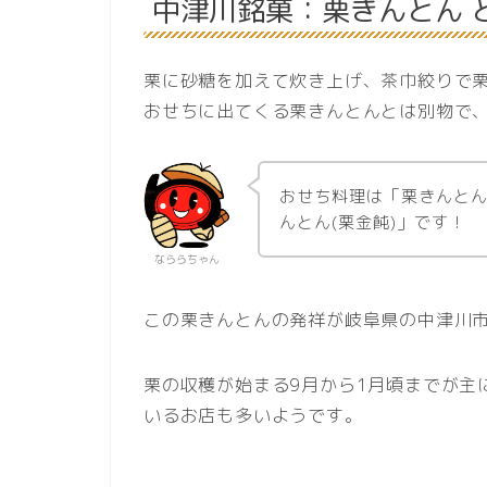
中津川銘菓：栗きんとん 
栗に砂糖を加えて炊き上げ、茶巾絞りで
おせちに出てくる栗きんとんとは別物で
おせち料理は「栗きんとん
んとん(栗金飩)」です！
なららちゃん
この栗きんとんの発祥が岐阜県の中津川
栗の収穫が始まる9月から1月頃までが主
いるお店も多いようです。