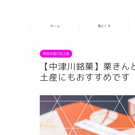
ホーム
見どころ
奈良井宿のお土産
【中津川銘菓】栗きん
土産にもおすすめです