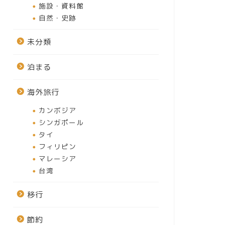
施設・資料館
自然・史跡
未分類
泊まる
海外旅行
カンボジア
シンガポール
タイ
フィリピン
マレーシア
台湾
移行
節約