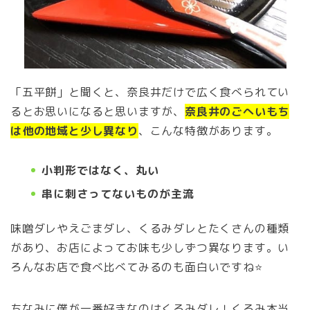
「五平餅」と聞くと、奈良井だけで広く食べられてい
るとお思いになると思いますが、
奈良井のごへいもち
は他の地域と少し異なり
、こんな特徴があります。
小判形ではなく、丸い
串に刺さってないものが主流
味噌ダレやえごまダレ、くるみダレとたくさんの種類
があり、お店によってお味も少しずつ異なります。い
ろんなお店で食べ比べてみるのも面白いですね⭐️
ちなみに僕が一番好きなのはくるみダレ！くるみ本当