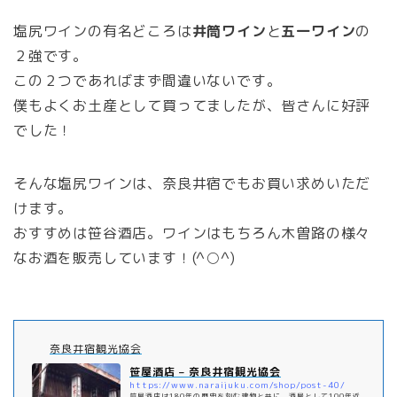
塩尻ワインの有名どころは
井筒ワイン
と
五一ワイン
の
２強です。
この２つであればまず間違いないです。
僕もよくお土産として買ってましたが、皆さんに好評
でした！
そんな塩尻ワインは、奈良井宿でもお買い求めいただ
けます。
おすすめは笹谷酒店。ワインはもちろん木曽路の様々
なお酒を販売しています！(^○^)
奈良井宿観光協会
笹屋酒店 – 奈良井宿観光協会
https://www.naraijuku.com/shop/post-40/
笹屋酒店は180年の歴史を刻む建物と共に、酒屋として100年近