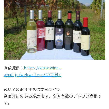
画像提供：
https://www.wine-
what.jp/webwriters/47294/
続いてのおすすめは塩尻ワイン。
奈良井宿のある塩尻市は、全国有数のブドウの産地で
す。