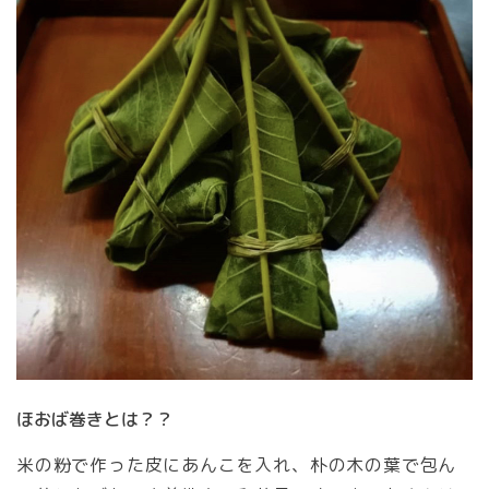
ほおば巻きとは？？
米の粉で作った皮にあんこを入れ、朴の木の葉で包ん