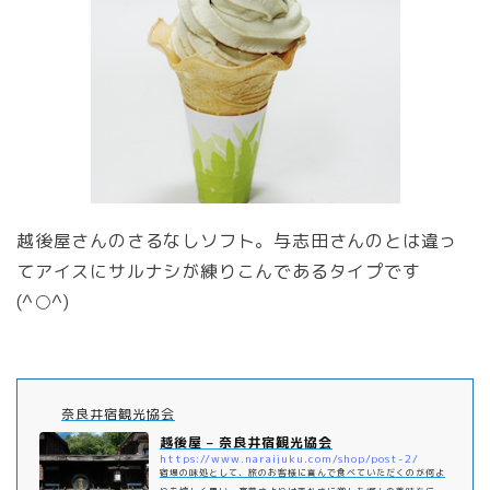
越後屋さんのさるなしソフト。与志田さんのとは違っ
てアイスにサルナシが練りこんであるタイプです
(^○^)
奈良井宿観光協会
越後屋 – 奈良井宿観光協会
https://www.naraijuku.com/shop/post-2/
宿場の味処として、旅のお客様に喜んで食べていただくのが何よ