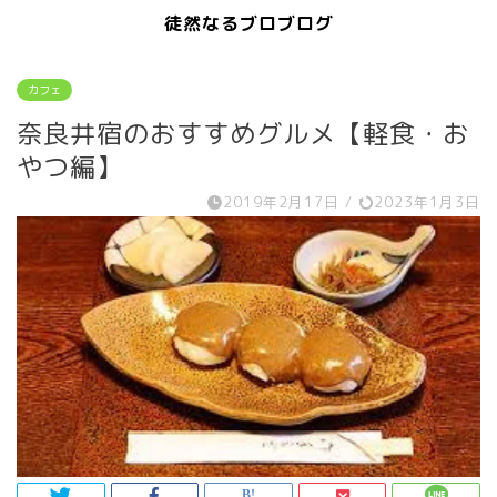
徒然なるブロブログ
カフェ
奈良井宿のおすすめグルメ【軽食・お
やつ編】
2019年2月17日
/
2023年1月3日