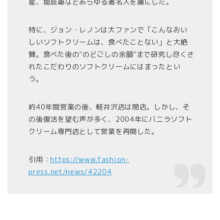
星、堀辰雄などあらゆる著名人を虜にした。
特に、ジョン・レノンは大ファンで「こんなおい
しいソフトクリームは、食べたことない」と大絶
賛。食べた後の“のどごしの余韻”まで研究し尽くさ
れたこだわりのソフトクリームにはまったとい
う。
約40年間営業の後、軽井沢店は閉店。しかし、そ
の後復活を望む声が多く、2004年にバニラソフト
クリーム専門店として営業を再開した。
引用：
https://www.fashion-
press.net/news/42204