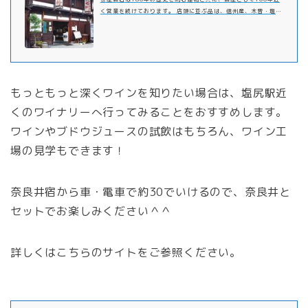
く営業を続けております。 店頭に並ぶ品は、信州産、木曽・塩尻
産の地物の品ばかりです。 特に南北80kmに及ぶ木曽の谷に点在
する5酒造によって造られる日本酒は、 …
もっともっと深くワインを知りたい場合は、塩尻駅近
くのワイナリーへ行ってみることをおすすめします。
ワインやブドウジュースの試飲はもちろん、ワイン工
場の見学もできます！
奈良井宿から車・電車で約30でいけるので、奈良井と
セットでお楽しみください＾＾
詳しくはこちらのサイトをご参照ください。