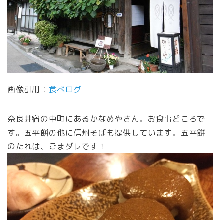
画像引用：
食べログ
奈良井宿の中町にあるかなめやさん。お食事どころで
す。五平餅の他に信州そばも提供しています。五平餅
のたれは、ごまダレです！