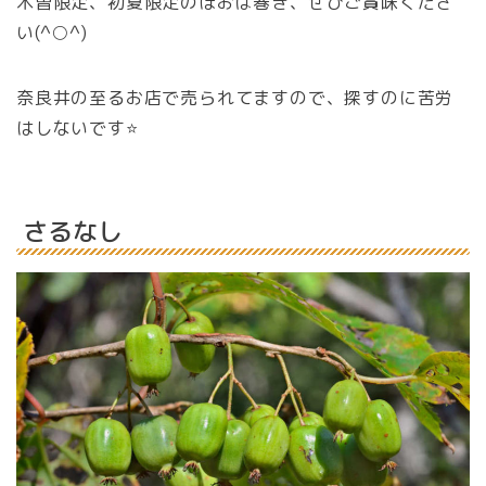
木曽限定、初夏限定のほおば巻き、ぜひご賞味くださ
い(^○^)
奈良井の至るお店で売られてますので、探すのに苦労
はしないです⭐️
さるなし