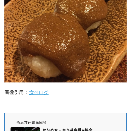
画像引用：
食べログ
奈良井宿観光協会
かなめや – 奈良井宿観光協会