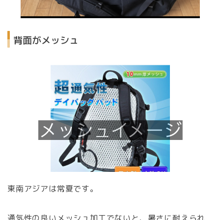
背面がメッシュ
東南アジアは常夏です。
通気性の良いメッシュ加工でないと、暑さに耐えられ