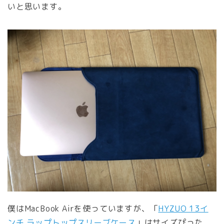
いと思います。
僕はMacBook Airを使っていますが、「
HYZUO 13イ
ンチ ラップトップスリーブケース
」はサイズぴった