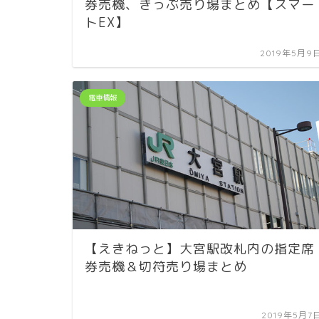
券売機、きっぷ売り場まとめ【スマー
トEX】
2019年5月9
電車情報
【えきねっと】大宮駅改札内の指定席
券売機＆切符売り場まとめ
2019年5月7