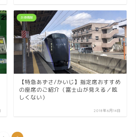
お得情報
【特急あずさ/かいじ】指定席おすすめ
エ
の座席のご紹介（富士山が見える／眩
しくない）
日
2018年6月14日