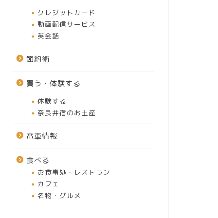
クレジットカード
動画配信サービス
英会話
節約術
買う・体験する
体験する
奈良井宿のお土産
電車情報
食べる
お食事処・レストラン
カフェ
名物・グルメ