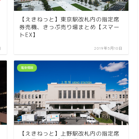
【えきねっと】東京駅改札内の指定席
券売機、きっぷ売り場まとめ【スマー
トEX】
日
2019年5月10日
電車情報
【えきねっと】上野駅改札内の指定席