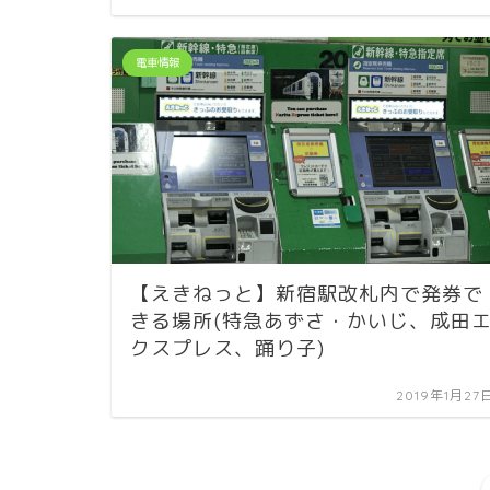
電車情報
【えきねっと】新宿駅改札内で発券で
きる場所(特急あずさ・かいじ、成田
クスプレス、踊り子)
2019年1月27