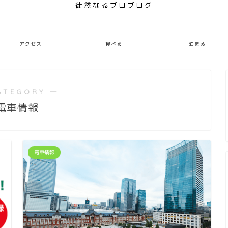
徒然なるブロブログ
アクセス
食べる
泊まる
ATEGORY ―
電車情報
電車情報