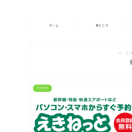
ホーム
見どころ
― C
アクセス