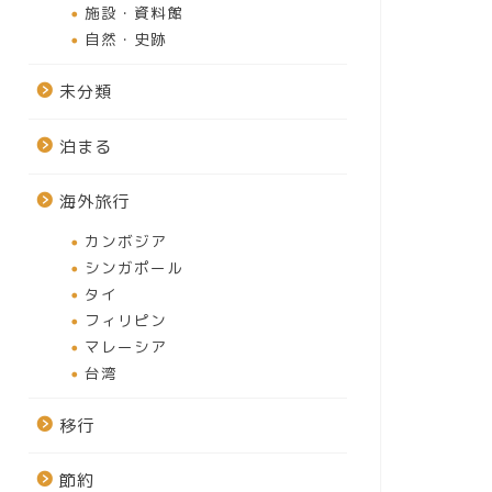
施設・資料館
自然・史跡
未分類
泊まる
海外旅行
カンボジア
シンガポール
タイ
フィリピン
マレーシア
台湾
移行
節約