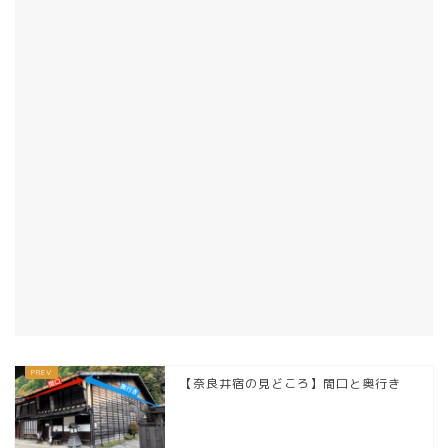
【奈良井宿の見どころ】間口と奥行き