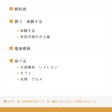
節約術
買う・体験する
体験する
奈良井宿のお土産
電車情報
食べる
お食事処・レストラン
カフェ
名物・グルメ
HOME
奈良井宿の見どころ
鎧庇(よろいびさし)と猿頭(さるがしら)