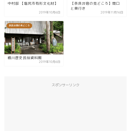
中村邸 【塩尻市有形文化財】
【奈良井宿の見どころ】間口
と奥行き
2019年10月6日
2019年11月16日
奈良井宿の見どころ
楢川歴史民俗資料館
2019年10月6日
スポンサーリンク