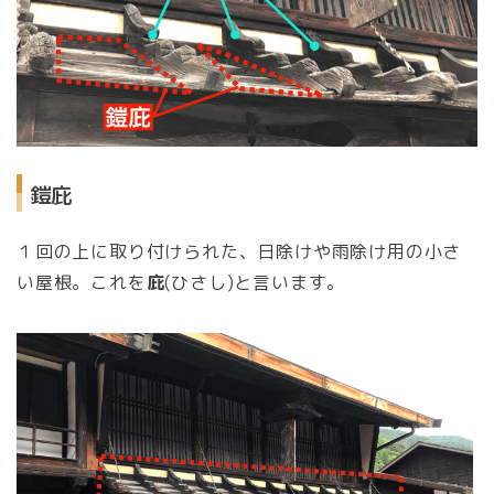
鎧庇
１回の上に取り付けられた、日除けや雨除け用の小さ
い屋根。これを
庇
(ひさし)と言います。