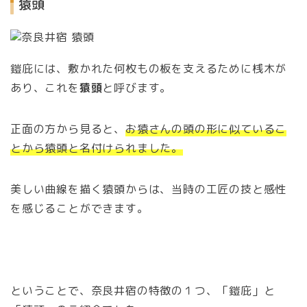
猿頭
鎧庇には、敷かれた何枚もの板を支えるために桟木が
あり、これを
猿頭
と呼びます。
正面の方から見ると、
お猿さんの頭の形に似ているこ
とから猿頭と名付けられました。
美しい曲線を描く猿頭からは、当時の工匠の技と感性
を感じることができます。
ということで、奈良井宿の特徴の１つ、「鎧庇」と