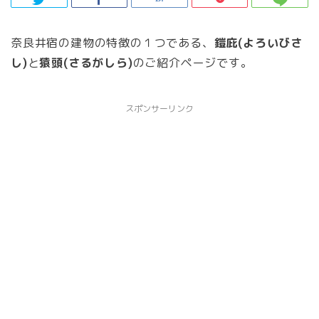
奈良井宿の建物の特徴の１つである、
鎧庇(よろいびさ
し)
と
猿頭(さるがしら)
のご紹介ページです。
スポンサーリンク