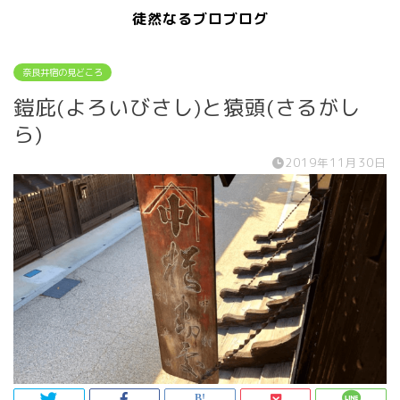
徒然なるブロブログ
奈良井宿の見どころ
鎧庇(よろいびさし)と猿頭(さるがし
ら)
2019年11月30日